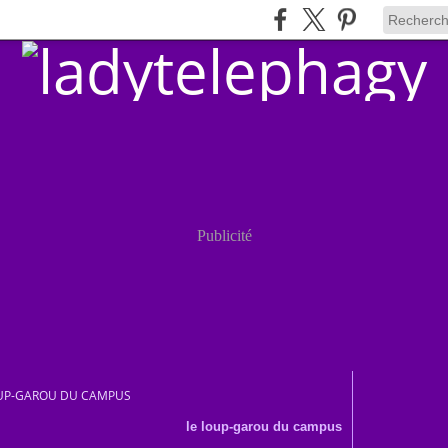
Publicité
OUP-GAROU DU CAMPUS
le loup-garou du campus