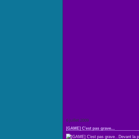
6 juillet 2009
[GAME] C'est pas grave...
Devant la p