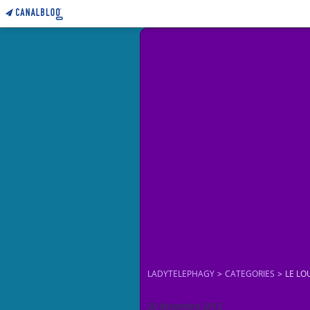
LADYTELEPHAGY
>
CATEGORIES
>
LE L
20 décembre 2012