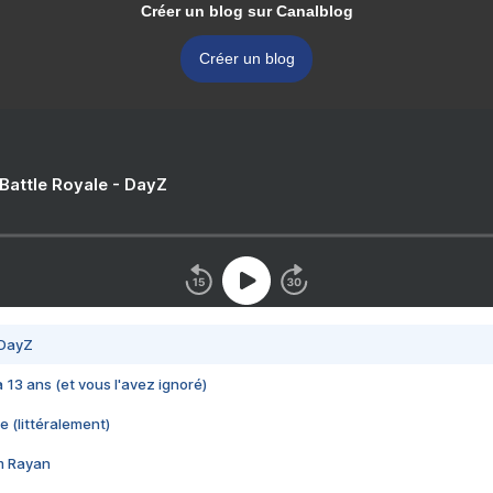
Créer un blog sur Canalblog
Créer un blog
 Battle Royale - DayZ
 DayZ
 a 13 ans (et vous l'avez ignoré)
e (littéralement)
im Rayan