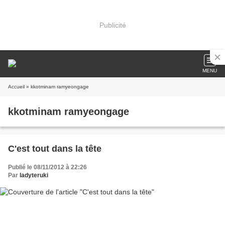
Publicité
MENU
Accueil
» kkotminam ramyeongage
kkotminam ramyeongage
C'est tout dans la tête
Publié le 08/11/2012 à 22:26
Par
ladyteruki