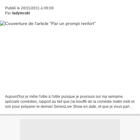
Publié le 20/11/2011 à 09:00
Par
ladyteruki
Aujourd'hui je mêle l'utile à l'utile puisque je poursuis sur ma semaine
spéciale comédies, rapport au fait que j'ai bouffé de la comédie matin midi et
soir pour préparer le dernier SeriesLive Show en date, et que je vous parle
aussi d'une comédie du...