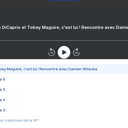
 DiCaprio et Tobey Maguire, c'est lui ! Rencontre avec Dam
bey Maguire, c'est lui ! Rencontre avec Damien Witecka
e 6
e 5
e 4
e 3
s créatrices de la VF !