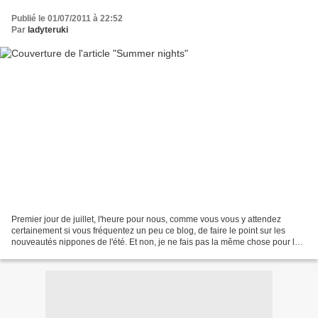
Publié le 01/07/2011 à 22:52
Par
ladyteruki
Premier jour de juillet, l'heure pour nous, comme vous vous y attendez
certainement si vous fréquentez un peu ce blog, de faire le point sur les
nouveautés nippones de l'été. Et non, je ne fais pas la même chose pour la
rentrée américaine, parce que d'abord...