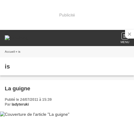
Publicité
MENU
Accueil
» is
is
La guigne
Publié le 24/07/2011 à 15:39
Par
ladyteruki