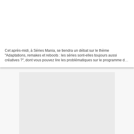
Cet après-midi, à Séries Mania, se tiendra un débat sur le thème
"Adaptations, remakes et reboots : les séries sont-elles toujours aussi
créatives ?", dont vous pouvez lire les problématiques sur le programme de
Séries Mania.Dans la formulation, le point...