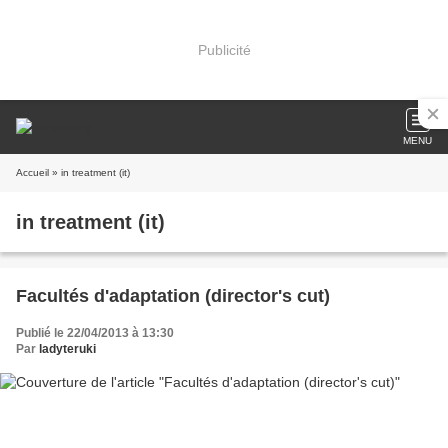
Publicité
MENU
Accueil
» in treatment (it)
in treatment (it)
Facultés d'adaptation (director's cut)
Publié le 22/04/2013 à 13:30
Par
ladyteruki