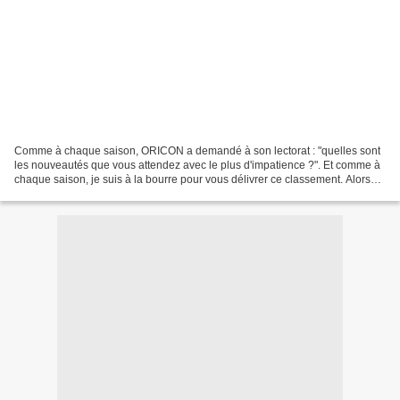
Comme à chaque saison, ORICON a demandé à son lectorat : "quelles sont
les nouveautés que vous attendez avec le plus d'impatience ?". Et comme à
chaque saison, je suis à la bourre pour vous délivrer ce classement. Alors
hop, pas d'intro, rien, voilà,...