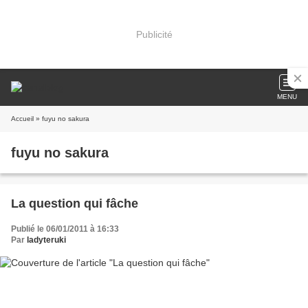
Publicité
MENU
Accueil
» fuyu no sakura
fuyu no sakura
La question qui fâche
Publié le 06/01/2011 à 16:33
Par
ladyteruki