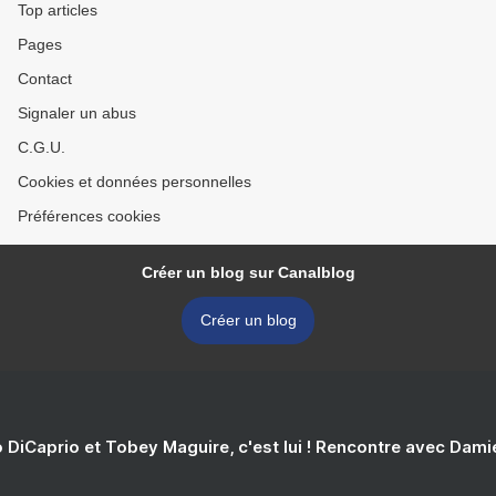
Top articles
Pages
Contact
Signaler un abus
C.G.U.
Cookies et données personnelles
Préférences cookies
Créer un blog sur Canalblog
Créer un blog
 DiCaprio et Tobey Maguire, c'est lui ! Rencontre avec Dam