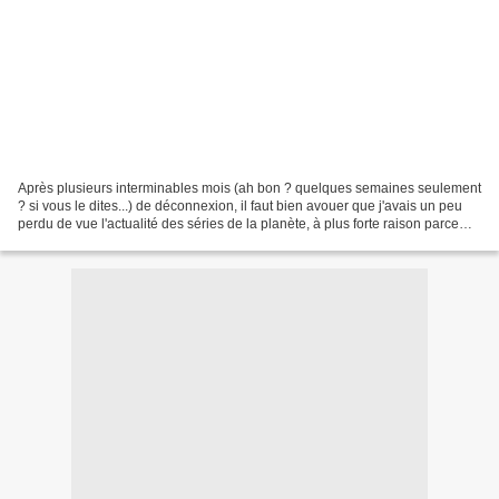
Après plusieurs interminables mois (ah bon ? quelques semaines seulement
? si vous le dites...) de déconnexion, il faut bien avouer que j'avais un peu
perdu de vue l'actualité des séries de la planète, à plus forte raison parce
que juste avant d'être...