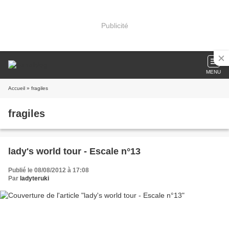
Publicité
MENU
Accueil
» fragiles
fragiles
lady's world tour - Escale n°13
Publié le 08/08/2012 à 17:08
Par
ladyteruki