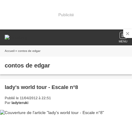
Publicité
MENU
Accueil
» contos de edgar
contos de edgar
lady's world tour - Escale n°8
Publié le 11/04/2012 à 22:51
Par
ladyteruki