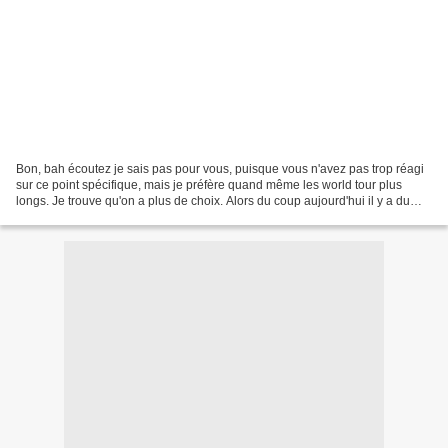
Bon, bah écoutez je sais pas pour vous, puisque vous n'avez pas trop réagi
sur ce point spécifique, mais je préfère quand même les world tour plus
longs. Je trouve qu'on a plus de choix. Alors du coup aujourd'hui il y a du
lourd, et j'ai même réussi à...