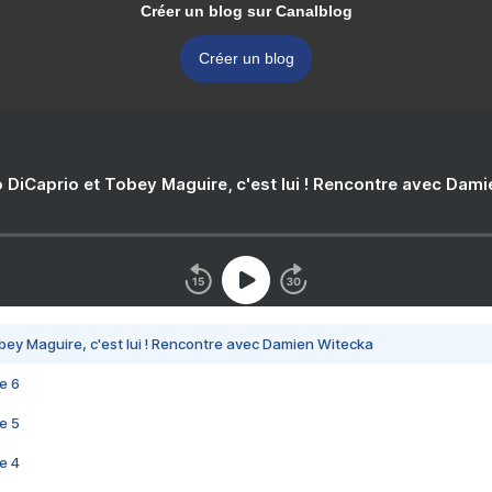
Créer un blog sur Canalblog
Créer un blog
 DiCaprio et Tobey Maguire, c'est lui ! Rencontre avec Dam
bey Maguire, c'est lui ! Rencontre avec Damien Witecka
e 6
e 5
e 4