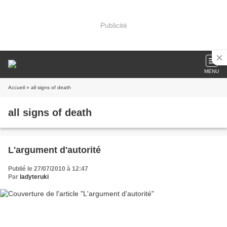
Publicité
MENU
Accueil
» all signs of death
all signs of death
L'argument d'autorité
Publié le 27/07/2010 à 12:47
Par
ladyteruki