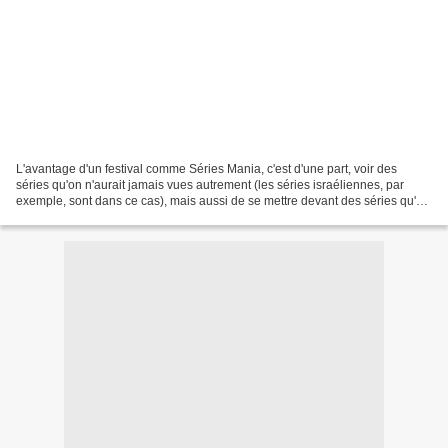
L'avantage d'un festival comme Séries Mania, c'est d'une part, voir des
séries qu'on n'aurait jamais vues autrement (les séries israéliennes, par
exemple, sont dans ce cas), mais aussi de se mettre devant des séries qu'on
prévoyait de regarder à un moment,...