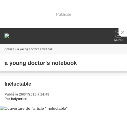
Publicité
MENU
Accueil
» a young doctor's notebook
a young doctor's notebook
Inéluctable
Publié le 26/04/2013 à 14:48
Par
ladyteruki