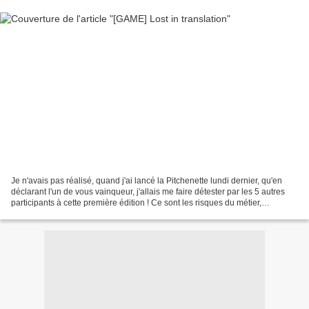
Je n'avais pas réalisé, quand j'ai lancé la Pitchenette lundi dernier, qu'en
déclarant l'un de vous vainqueur, j'allais me faire détester par les 5 autres
participants à cette première édition ! Ce sont les risques du métier,
certes.Cela dit, qu'il soit...