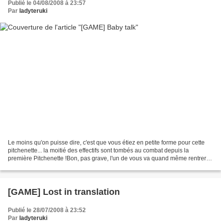
Publié le 04/08/2008 à 23:57
Par
ladyteruki
Le moins qu'on puisse dire, c'est que vous étiez en petite forme pour cette
pitchenette... la moitié des effectifs sont tombés au combat depuis la
première Pitchenette !Bon, pas grave, l'un de vous va quand même rentrer
chez lui avec un cookie ce soir,...
[GAME] Lost in translation
Publié le 28/07/2008 à 23:52
Par
ladyteruki