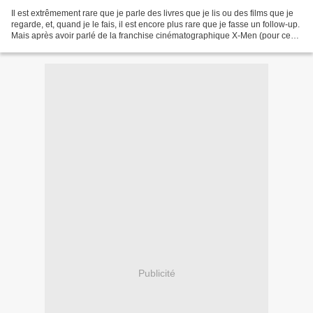
Il est extrêmement rare que je parle des livres que je lis ou des films que je
regarde, et, quand je le fais, il est encore plus rare que je fasse un follow-up.
Mais après avoir parlé de la franchise cinématographique X-Men (pour ceux
qui l'auraient loupé,...
Publicité