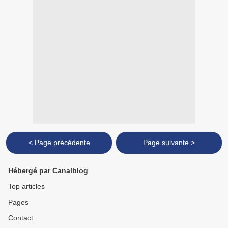
< Page précédente
Page suivante >
Hébergé par Canalblog
Top articles
Pages
Contact