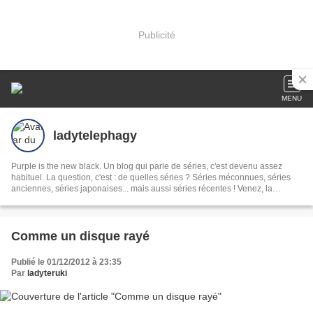
Publicité
MENU
ladytelephagy
Purple is the new black. Un blog qui parle de séries, c'est devenu assez
habituel. La question, c'est : de quelles séries ? Séries méconnues, séries
anciennes, séries japonaises... mais aussi séries récentes ! Venez, la
téléphagie, c'est contagieux !
Comme un disque rayé
Publié le 01/12/2012 à 23:35
Par
ladyteruki