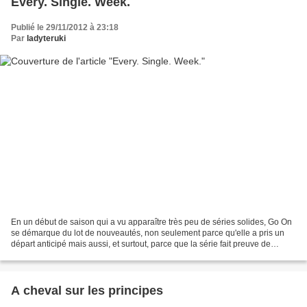
Every. Single. Week.
Publié le 29/11/2012 à 23:18
Par
ladyteruki
En un début de saison qui a vu apparaître très peu de séries solides, Go On
se démarque du lot de nouveautés, non seulement parce qu'elle a pris un
départ anticipé mais aussi, et surtout, parce que la série fait preuve de
qualités incroyables depuis lors.De...
A cheval sur les principes