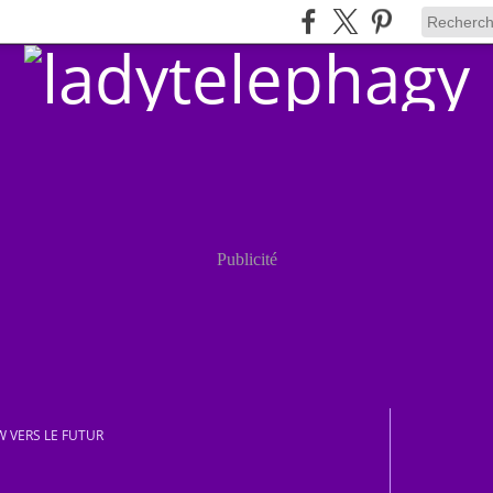
Publicité
W VERS LE FUTUR