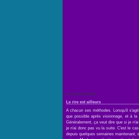
23 octobre 2012
Le rire est ailleurs
A chacun ses méthodes. Lorsqu'il s'agit 
que possible après visionnage, et à la
Généralement, ça veut dire que si je n'ai 
je n'ai donc pas vu la suite. C'est le c
depuis quelques semaines maintenant, et