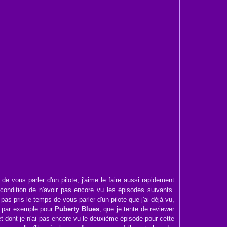
de vous parler d'un pilote, j'aime le faire aussi rapidement
 condition de n'avoir pas encore vu les épisodes suivants.
pas pris le temps de vous parler d'un pilote que j'ai déjà vu,
as par exemple pour
Puberty Blues
, que je tente de reviewer
 dont je n'ai pas encore vu le deuxième épisode pour cette