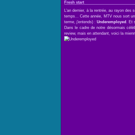
Fresh start
L'an dernier, à la rentrée, au rayon des
temps... Cette année, MTV nous sort une
terme, j'entends) :
Underemployed
. Et 
Dans le cadre de notre désormais célè
review, mais en attendant, voici la mien