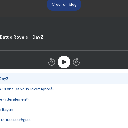
Créer un blog
 Battle Royale - DayZ
 DayZ
 a 13 ans (et vous l'avez ignoré)
e (littéralement)
im Rayan
 toutes les règles