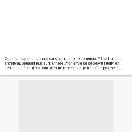
Comment parler de la série sans mentionner le générique ? C'est lui qui a
entretenu, pendant plusieurs années, mon envie de découvrir Firefly, en
dépit du délai qu'il m'a fallu attendre (et cette fois je n'ai hélas pas été la
seule) pour découvrir le...