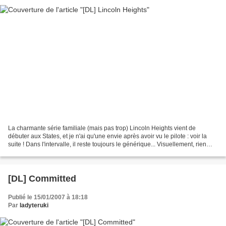
La charmante série familiale (mais pas trop) Lincoln Heights vient de
débuter aux States, et je n'ai qu'une envie après avoir vu le pilote : voir la
suite ! Dans l'intervalle, il reste toujours le générique... Visuellement, rien
que de très classique,...
[DL] Committed
Publié le 15/01/2007 à 18:18
Par
ladyteruki