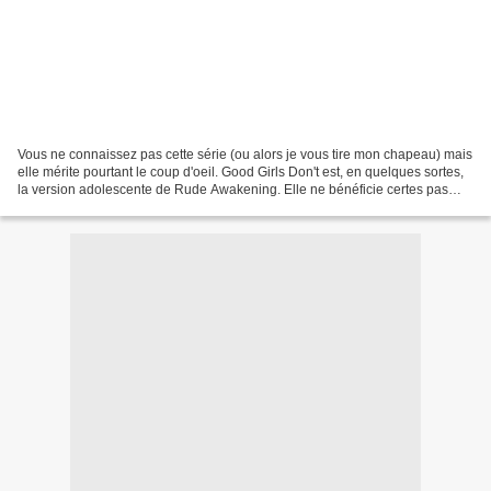
Vous ne connaissez pas cette série (ou alors je vous tire mon chapeau) mais
elle mérite pourtant le coup d'oeil. Good Girls Don't est, en quelques sortes,
la version adolescente de Rude Awakening. Elle ne bénéficie certes pas
d'actrices aussi charismatiques...