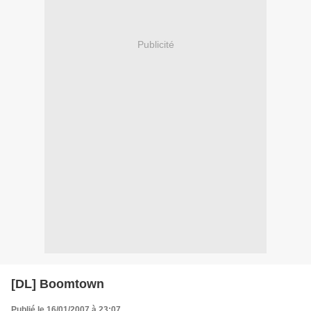
Publicité
[DL] Boomtown
Publié le 16/01/2007 à 23:07