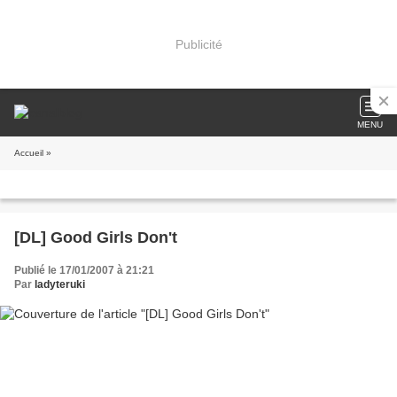
Publicité
MENU
Accueil
»
[DL] Good Girls Don't
Publié le 17/01/2007 à 21:21
Par
ladyteruki