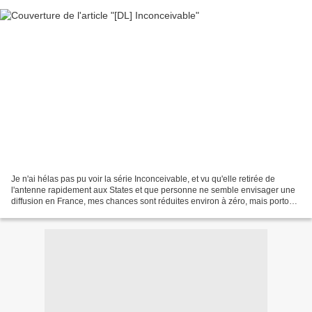
Je n'ai hélas pas pu voir la série Inconceivable, et vu qu'elle retirée de
l'antenne rapidement aux States et que personne ne semble envisager une
diffusion en France, mes chances sont réduites environ à zéro, mais portons
au moins à son crédit son excellentissime...