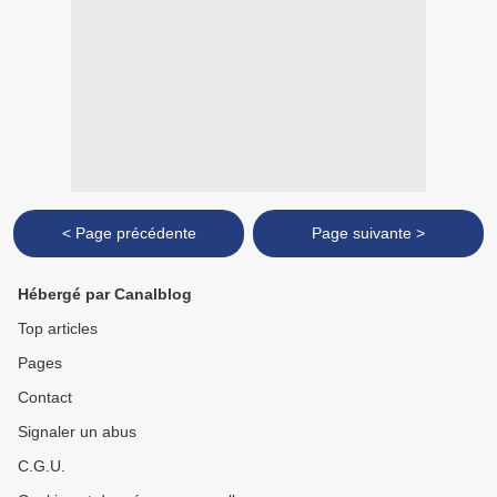
< Page précédente
Page suivante >
Hébergé par Canalblog
Top articles
Pages
Contact
Signaler un abus
C.G.U.