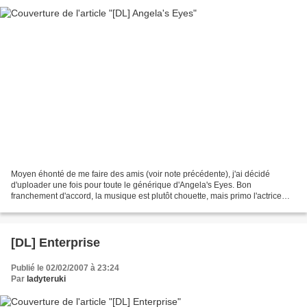
Moyen éhonté de me faire des amis (voir note précédente), j'ai décidé
d'uploader une fois pour toute le générique d'Angela's Eyes. Bon
franchement d'accord, la musique est plutôt chouette, mais primo l'actrice
principale (la seule nana, devrais-je dire)...
[DL] Enterprise
Publié le 02/02/2007 à 23:24
Par
ladyteruki