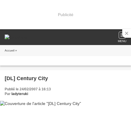
Publicité
MENU
Accueil
»
[DL] Century City
Publié le 24/02/2007 à 16:13
Par
ladyteruki