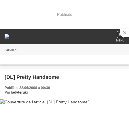
Publicité
MENU
Accueil
»
[DL] Pretty Handsome
Publié le 22/06/2008 à 00:30
Par
ladyteruki