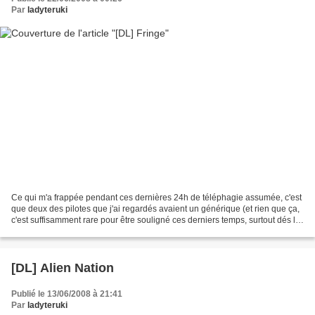
Par
ladyteruki
Ce qui m'a frappée pendant ces dernières 24h de téléphagie assumée, c'est
que deux des pilotes que j'ai regardés avaient un générique (et rien que ça,
c'est suffisamment rare pour être souligné ces derniers temps, surtout dés le
preair), et en plus un...
[DL] Alien Nation
Publié le 13/06/2008 à 21:41
Par
ladyteruki