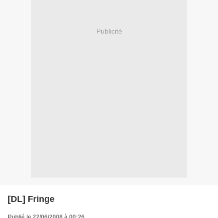
Publicité
[DL] Fringe
Publié le 22/06/2008 à 00:26