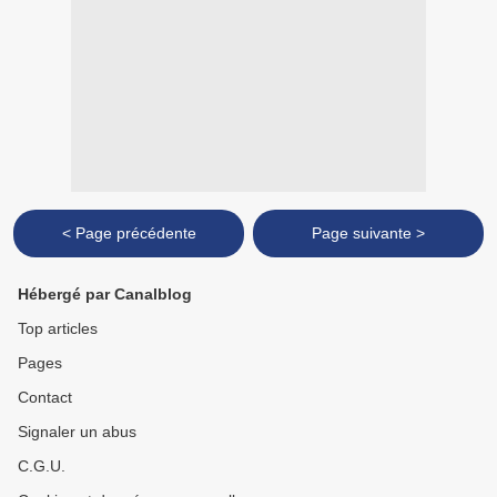
< Page précédente
Page suivante >
Hébergé par Canalblog
Top articles
Pages
Contact
Signaler un abus
C.G.U.