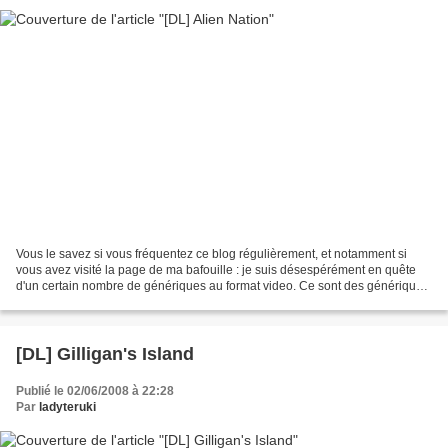
Vous le savez si vous fréquentez ce blog régulièrement, et notamment si
vous avez visité la page de ma bafouille : je suis désespérément en quête
d'un certain nombre de génériques au format video. Ce sont des génériques
qu'il est littéralement impossible...
[DL] Gilligan's Island
Publié le 02/06/2008 à 22:28
Par
ladyteruki