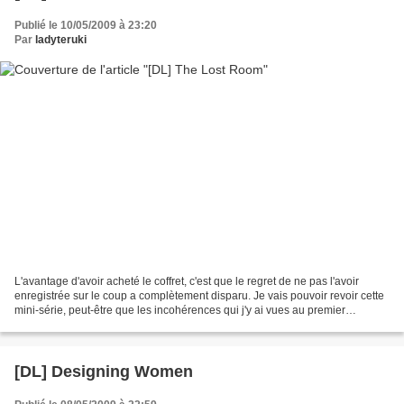
Publié le 10/05/2009 à 23:20
Par
ladyteruki
L'avantage d'avoir acheté le coffret, c'est que le regret de ne pas l'avoir
enregistrée sur le coup a complètement disparu. Je vais pouvoir revoir cette
mini-série, peut-être que les incohérences qui j'y ai vues au premier
visionnage vont disparaître...
[DL] Designing Women