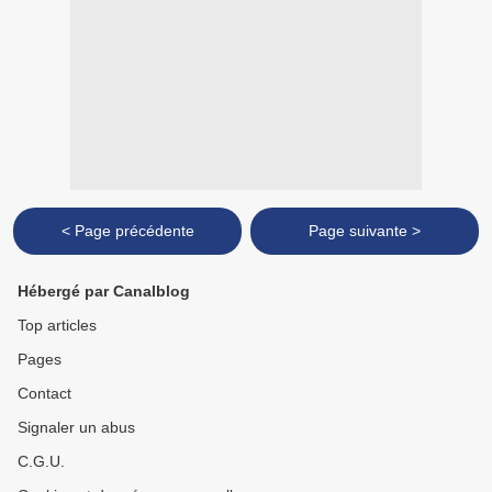
< Page précédente
Page suivante >
Hébergé par Canalblog
Top articles
Pages
Contact
Signaler un abus
C.G.U.