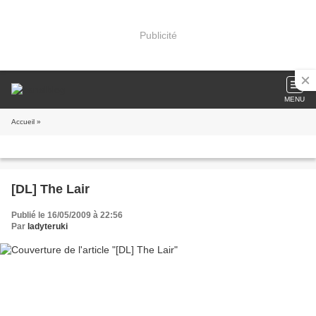
Publicité
MENU
Accueil
»
[DL] The Lair
Publié le 16/05/2009 à 22:56
Par
ladyteruki