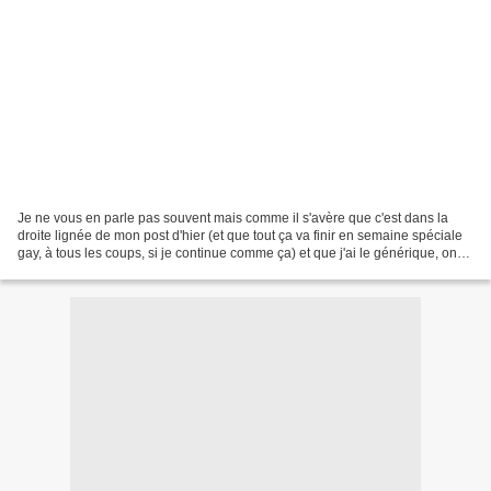
Je ne vous en parle pas souvent mais comme il s'avère que c'est dans la
droite lignée de mon post d'hier (et que tout ça va finir en semaine spéciale
gay, à tous les coups, si je continue comme ça) et que j'ai le générique, on
va pas faire les médisants...