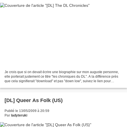
Je crois que si on devait écrire une biographie sur mon auguste personne,
elle porterait justement ce titre "les chroniques du DL". A la différence près
que cela signifierait "download" et pas "down low", suivez le lien pour
compléter votre éducation....
[DL] Queer As Folk (US)
Publié le 13/05/2009 à 20:59
Par
ladyteruki