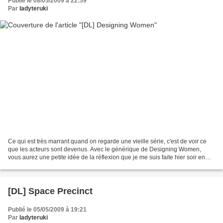
Publié le 08/05/2009 à 22:59
Par
ladyteruki
Ce qui est très marrant quand on regarde une vieille série, c'est de voir ce
que les acteurs sont devenus. Avec le générique de Designing Women,
vous aurez une petite idée de la réflexion que je me suis faite hier soir en
regardant le pilote : eh bah,...
[DL] Space Precinct
Publié le 05/05/2009 à 19:21
Par
ladyteruki