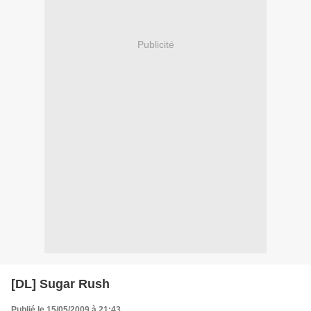
Publicité
[DL] Sugar Rush
Publié le 15/05/2009 à 21:43