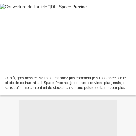
Ouhlà, gros dossier. Ne me demandez pas comment je suis tombée sur le
pilote de ce truc intitulé Space Precinct, je ne m'en souviens plus, mais je
sens qu'en me contentant de stocker ça sur une pelote de laine pour plus
tard, j'ai failli passer à côté...