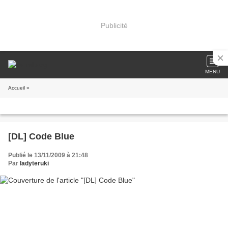
Publicité
MENU
Accueil
»
[DL] Code Blue
Publié le 13/11/2009 à 21:48
Par
ladyteruki