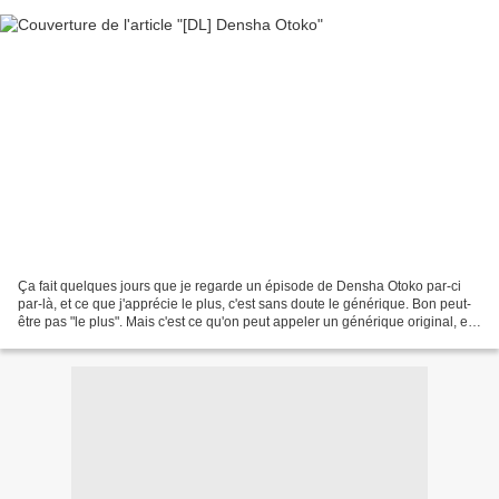
Ça fait quelques jours que je regarde un épisode de Densha Otoko par-ci
par-là, et ce que j'apprécie le plus, c'est sans doute le générique. Bon peut-
être pas "le plus". Mais c'est ce qu'on peut appeler un générique original, et
c'est rien de le dire....