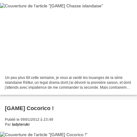
Un peu plus tôt cette semaine, je vous ai vanté les louanges de la série
islandaise Réttur, un legal drama dont j'ai dévoré la première saison, et dont
j'attends avec impatience de me commander la seconde. Mais contrairement
aux fois où je vous parle...
[GAME] Cocorico !
Publié le 09/01/2012 à 23:49
Par
ladyteruki