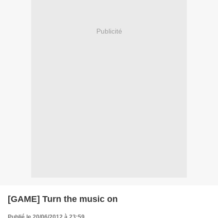
Publicité
[GAME] Turn the music on
Publié le 20/06/2012 à 23:59