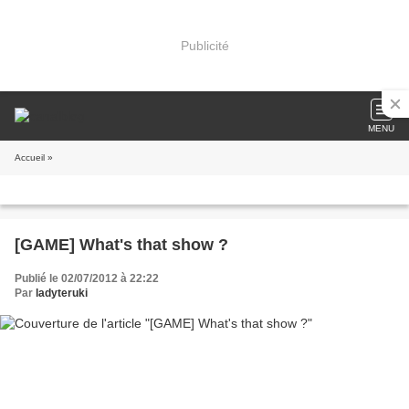
Publicité
MENU
Accueil
»
[GAME] What's that show ?
Publié le 02/07/2012 à 22:22
Par
ladyteruki