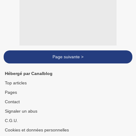
Page suivante >
Hébergé par Canalblog
Top articles
Pages
Contact
Signaler un abus
C.G.U.
Cookies et données personnelles