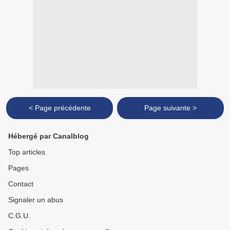
< Page précédente
Page suivante >
Hébergé par Canalblog
Top articles
Pages
Contact
Signaler un abus
C.G.U.