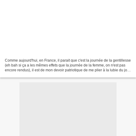
Comme aujourd'hui, en France, il parait que c'est la journée de la gentillesse
(eh bah si ça a les mêmes effets que la journée de la femme, on n'est pas
encore rendus), il est de mon devoir patriotique de me plier à la lubie du jour
et de ne pas me montrer...