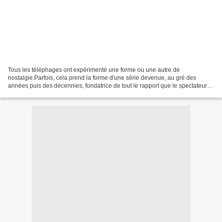
Tous les téléphages ont expérimenté une forme ou une autre de
nostalgie.Parfois, cela prend la forme d'une série devenue, au gré des
années puis des décennies, fondatrice de tout le rapport que le spectateur a
aux fictions télé dans leur ensemble. Ou...