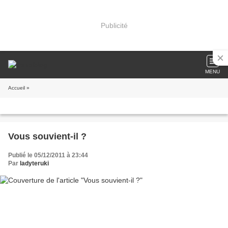
Publicité
MENU
Accueil
»
Vous souvient-il ?
Publié le 05/12/2011 à 23:44
Par
ladyteruki