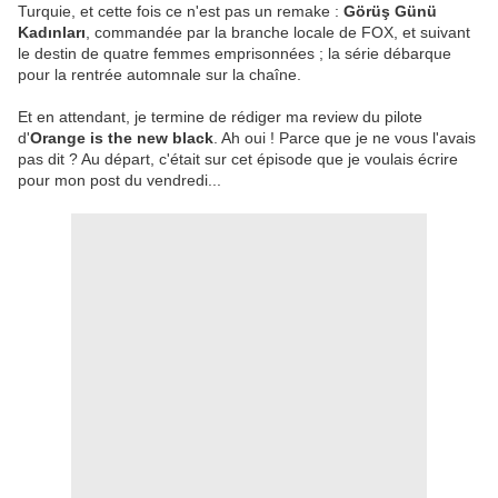
Turquie, et cette fois ce n'est pas un remake :
Görüş Günü
Kadınları
, commandée par la branche locale de FOX, et suivant
le destin de quatre femmes emprisonnées ; la série débarque
pour la rentrée automnale sur la chaîne.
Et en attendant, je termine de rédiger ma review du pilote
d'
Orange is the new black
. Ah oui ! Parce que je ne vous l'avais
pas dit ? Au départ, c'était sur cet épisode que je voulais écrire
pour mon post du vendredi...