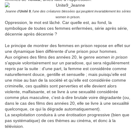
Jeanne d'
Unité 9
, l'une des créatures blessées qui peuplent invariablement les séries
women in prison
.
Oppression, le mot est lâché. Car quelle est, au fond, la
symbolique de toutes ces femmes enfermées, série après série,
décennie après décennie ?
Le principe de montrer des femmes en prison repose en effet sur
une dynamique bien différente d'une prison pour hommes.
Aux origines des films des années 20, le genre
women in prison
s'appuie volontairement sur un paradoxe, qui sera régulièrement
repris par la suite : d'une part, la femme est considérée comme
naturellement douce, gentille et sensuelle ; mais puisqu'elle est
une mise au ban de la société et qu'elle est considérée comme
criminelle, ces qualités sont perverties et elle devient alors
violente, malfaisante, et se livre à une sexualité considérée
comme plus masculine, c'est-à-dire brutale voire dégradante (ou,
dans le cas des films des années 20, elle se livre à une sexualité
quelconque, ce qui la dégrade automatiquement).
La
sexploitation
conduira à une érotisation progressive (bien que
pas systématique) de ces thèmes au cinéma, et donc à la
télévision.