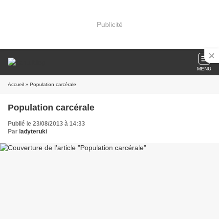
Publicité
MENU
Accueil
» Population carcérale
Population carcérale
Publié le 23/08/2013 à 14:33
Par
ladyteruki