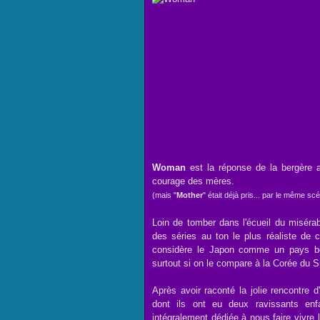
Woman
est la réponse de la bergère a
courage des mères.
(mais "
Mother
" était déjà pris... par le même sc
Loin de tomber dans l'écueil du misér
des séries au ton le plus réaliste de 
considère le Japon comme un pays bea
surtout si on le compare à la Corée du S
Après avoir raconté la jolie rencontre
dont ils ont eu deux ravissants enf
intégralement dédiée à nous faire vivre 