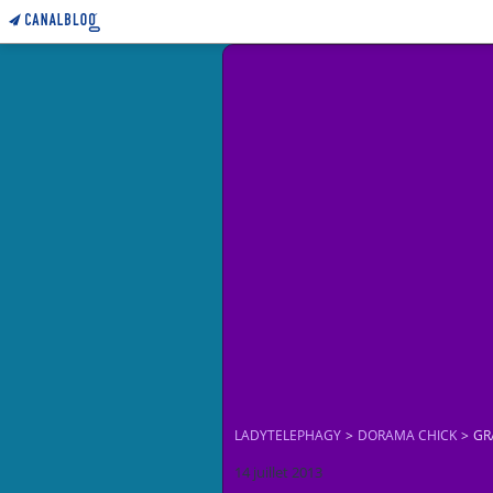
LADYTELEPHAGY
>
DORAMA CHICK
>
GR
14 juillet 2013