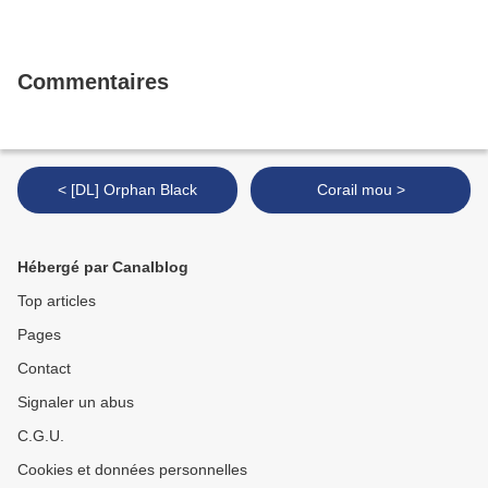
Commentaires
< [DL] Orphan Black
Corail mou >
Hébergé par Canalblog
Top articles
Pages
Contact
Signaler un abus
C.G.U.
Cookies et données personnelles