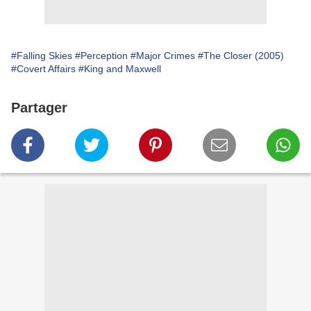
#Falling Skies
#Perception
#Major Crimes
#The Closer (2005)
#Covert Affairs
#King and Maxwell
Partager