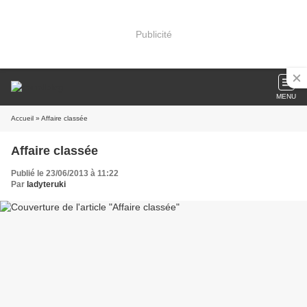
Publicité
MENU
Accueil
» Affaire classée
Affaire classée
Publié le 23/06/2013 à 11:22
Par
ladyteruki