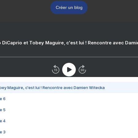
Créer un blog
 DiCaprio et Tobey Maguire, c'est lui ! Rencontre avec Dam
bey Maguire, c'est lui ! Rencontre avec Damien Witecka
e 6
e 5
e 4
e 3