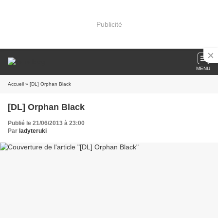
Publicité
MENU
Accueil
» [DL] Orphan Black
[DL] Orphan Black
Publié le 21/06/2013 à 23:00
Par
ladyteruki