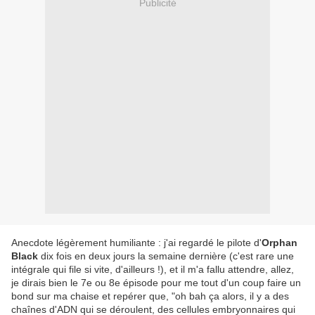
Publicité
Anecdote légèrement humiliante : j'ai regardé le pilote d'
Orphan
Black
dix fois en deux jours la semaine dernière (c'est rare une
intégrale qui file si vite, d'ailleurs !), et il m'a fallu attendre, allez,
je dirais bien le 7e ou 8e épisode pour me tout d'un coup faire un
bond sur ma chaise et repérer que, "oh bah ça alors, il y a des
chaînes d'ADN qui se déroulent, des cellules embryonnaires qui