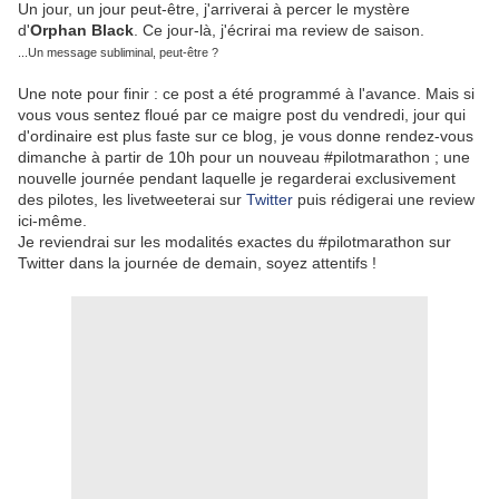
Un jour, un jour peut-être, j'arriverai à percer le mystère
d'
Orphan Black
. Ce jour-là, j'écrirai ma review de saison.
...Un message subliminal, peut-être ?
Une note pour finir : ce post a été programmé à l'avance. Mais si
vous vous sentez floué par ce maigre post du vendredi, jour qui
d'ordinaire est plus faste sur ce blog, je vous donne rendez-vous
dimanche à partir de 10h pour un nouveau #pilotmarathon ; une
nouvelle journée pendant laquelle je regarderai exclusivement
des pilotes, les livetweeterai sur
Twitter
puis rédigerai une review
ici-même.
Je reviendrai sur les modalités exactes du #pilotmarathon sur
Twitter dans la journée de demain, soyez attentifs !