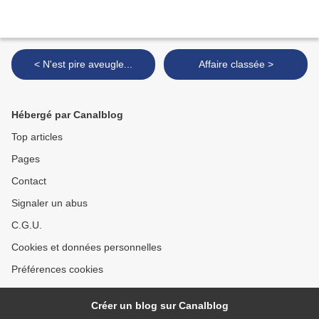
< N'est pire aveugle...
Affaire classée >
Hébergé par Canalblog
Top articles
Pages
Contact
Signaler un abus
C.G.U.
Cookies et données personnelles
Préférences cookies
Créer un blog sur Canalblog