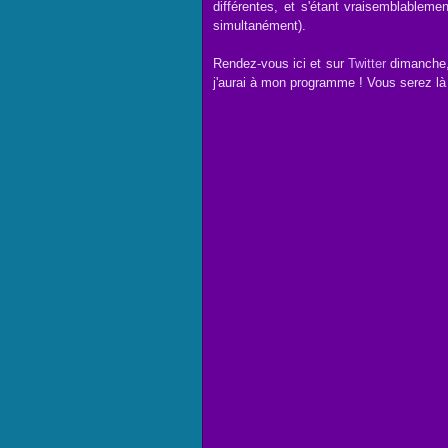
différentes, et s'étant vraisemblableme
simultanément).
Rendez-vous ici et sur
Twitter
dimanche, 
j'aurai à mon programme ! Vous serez là 