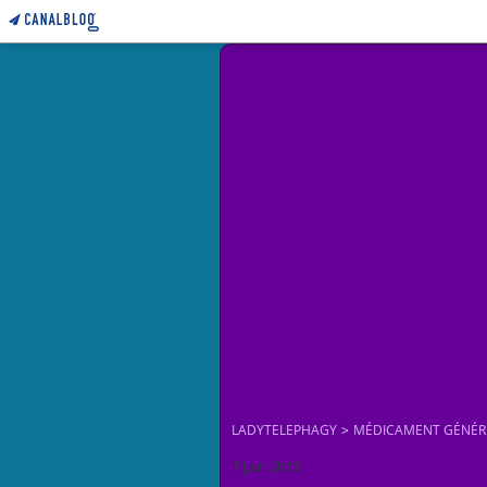
LADYTELEPHAGY
>
MÉDICAMENT GÉNÉR
7 juin 2013