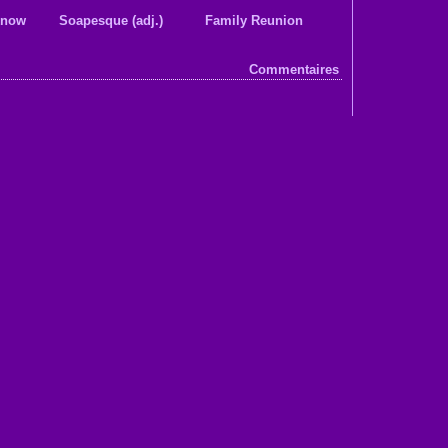
 know
Soapesque (adj.)
Family Reunion
Commentaires