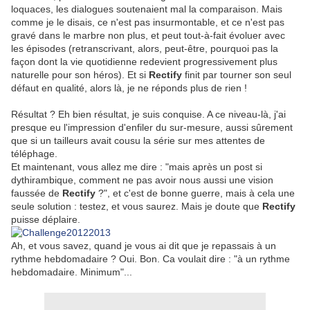
loquaces, les dialogues soutenaient mal la comparaison. Mais
comme je le disais, ce n'est pas insurmontable, et ce n'est pas
gravé dans le marbre non plus, et peut tout-à-fait évoluer avec
les épisodes (retranscrivant, alors, peut-être, pourquoi pas la
façon dont la vie quotidienne redevient progressivement plus
naturelle pour son héros). Et si
Rectify
finit par tourner son seul
défaut en qualité, alors là, je ne réponds plus de rien !
Résultat ? Eh bien résultat, je suis conquise. A ce niveau-là, j'ai
presque eu l'impression d'enfiler du sur-mesure, aussi sûrement
que si un tailleurs avait cousu la série sur mes attentes de
téléphage.
Et maintenant, vous allez me dire : "mais après un post si
dythirambique, comment ne pas avoir nous aussi une vision
faussée de
Rectify
?", et c'est de bonne guerre, mais à cela une
seule solution : testez, et vous saurez. Mais je doute que
Rectify
puisse déplaire.
Ah, et vous savez, quand je vous ai dit que je repassais à un
rythme hebdomadaire ? Oui. Bon. Ca voulait dire : "à un rythme
hebdomadaire. Minimum"...