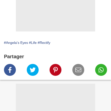
#Angela's Eyes
#Life
#Rectify
Partager