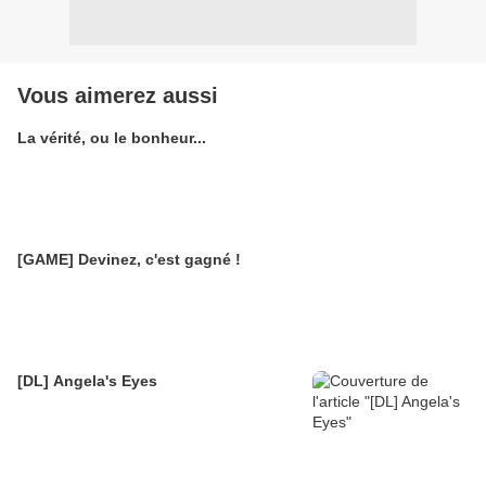
Vous aimerez aussi
La vérité, ou le bonheur...
[GAME] Devinez, c'est gagné !
[DL] Angela's Eyes