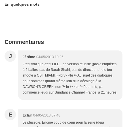
En quelques mots
Commentaires
J
Jérôme
04/05/2013 10:26
C'est vrai que c'est LIFE... en version réussie (pas d'enquêtes
à 2 balles, pas de Sarah Shahi, pas de directeur photo fou
shooté à CSI : MIAMI..).<br /> <br /> Au sujet des dialogues,
nous sommes quand même loin d'un décalage à la
DAWSON'S CREEK, non ?<br /> <br /> Pour info, ça
commence jeudi sur Sundance Channel France, à 21 heures.
E
Eclair
04/05/2013 07:48
Je plussoie. Enome coup de cœur pour la série (déjà