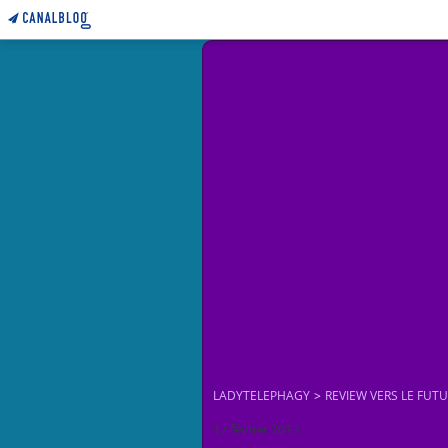
LADYTELEPHAGY
>
REVIEW VERS LE FUT
17 février 2013