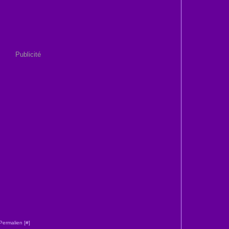
Publicité
Permalien [
#
]