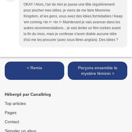
OKAY ! Alors, l'air de rien je passe une tête régulièrement
pour piocher mes idées, je viens de me faire Moonrise
Kingdom, et les gens, vous avez des idées formidables ! Keep
'em coming.<br /> <br /> Maintenant je vais avancer dans les
autres recommendations... je vais tenter un film coréen avant
la fin du mois, mais je confesse n'avoir diable aucune idée
d'où me les procurer (avec sous-titres anglais). Des idées ?
< Remix
Perçons ensemble le
mystère féminin >
Hébergé par Canalblog
Top articles
Pages
Contact
Signaler un abus