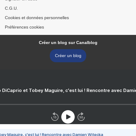
C.G.U.
Cookies et données personnelles
Préférences cookies
Créer un blog sur Canalblog
Créer un blog
 DiCaprio et Tobey Maguire, c'est lui ! Rencontre avec Dam
bey Maguire, c'est lui ! Rencontre avec Damien Witecka