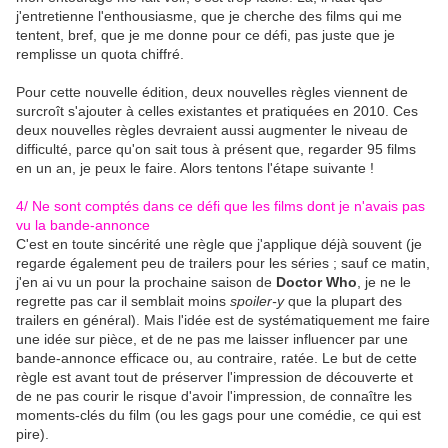
j'entretienne l'enthousiasme, que je cherche des films qui me
tentent, bref, que je me donne pour ce défi, pas juste que je
remplisse un quota chiffré.
Pour cette nouvelle édition, deux nouvelles règles viennent de
surcroît s'ajouter à celles existantes et pratiquées en 2010. Ces
deux nouvelles règles devraient aussi augmenter le niveau de
difficulté, parce qu'on sait tous à présent que, regarder 95 films
en un an, je peux le faire. Alors tentons l'étape suivante !
4/ Ne sont comptés dans ce défi que les films dont je n'avais pas
vu la bande-annonce
C'est en toute sincérité une règle que j'applique déjà souvent (je
regarde également peu de trailers pour les séries ; sauf ce matin,
j'en ai vu un pour la prochaine saison de
Doctor Who
, je ne le
regrette pas car il semblait moins
spoiler-y
que la plupart des
trailers en général). Mais l'idée est de systématiquement me faire
une idée sur pièce, et de ne pas me laisser influencer par une
bande-annonce efficace ou, au contraire, ratée. Le but de cette
règle est avant tout de préserver l'impression de découverte et
de ne pas courir le risque d'avoir l'impression, de connaître les
moments-clés du film (ou les gags pour une comédie, ce qui est
pire).