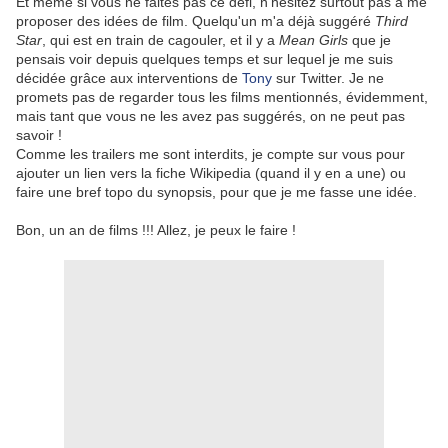
Et même si vous ne faites pas ce défi, n'hésitez surtout pas à me
proposer des idées de film. Quelqu'un m'a déjà suggéré
Third
Star
, qui est en train de cagouler, et il y a
Mean Girls
que je
pensais voir depuis quelques temps et sur lequel je me suis
décidée grâce aux interventions de
Tony
sur Twitter. Je ne
promets pas de regarder tous les films mentionnés, évidemment,
mais tant que vous ne les avez pas suggérés, on ne peut pas
savoir !
Comme les trailers me sont interdits, je compte sur vous pour
ajouter un lien vers la fiche Wikipedia (quand il y en a une) ou
faire une bref topo du synopsis, pour que je me fasse une idée.
Bon, un an de films !!! Allez, je peux le faire !