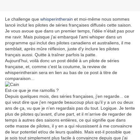
Le challenge que
whisperintherain
et moi-même nous sommes
lancé inclut les pilotes de séries françaises diffusés cette saison.
Je vous avoue que dans un premier temps, l'idée n'était pas pour
me ravir. Mais puisque j'ai embarqué l'ami whisper dans un
programme qui inclut des pilotes canadiens et australiens, il me
semblait, après mûre réflexion, juste d'y inclure les pilotes
français aussi. Quitte à traîner parfois la patte.
Aujourd'hui, voilà donc un post dédié à un pilote de séries
française, et, comme c'est la coutume, la review de
whisperintherain sera en lien au bas de ce post à titre de
comparaison...
Est-ce que je me ramollis ?
Depuis quelques mois, des séries françaises, j'en regarde... ce
qui veut dire que j'en regarde beaucoup plus qu'il y a un ou deux
ans de ça, vu que je n'en regardais pas du tout. Logique. Je tente
plus de pilotes qu'avant, d'une part, et il m'arrive de regarder de
temps à autres des saisons entières, ce qui signifie que dans
cette masse de pilotes, il y en a qui réussissent à me convaincre
de leur potentiel et/ou de leurs qualités. Mais est-il possible que
je sois tout simplement plus facile à convaincre depuis que j'ai