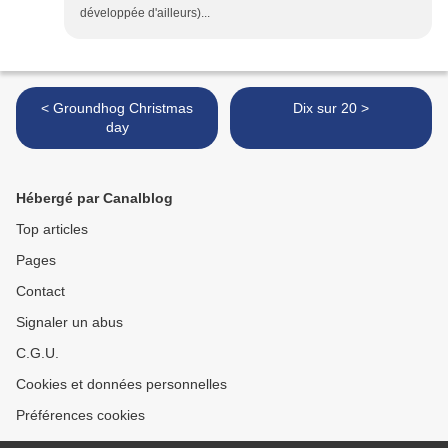
développée d'ailleurs)...
< Groundhog Christmas
Dix sur 20 >
day
Hébergé par Canalblog
Top articles
Pages
Contact
Signaler un abus
C.G.U.
Cookies et données personnelles
Préférences cookies