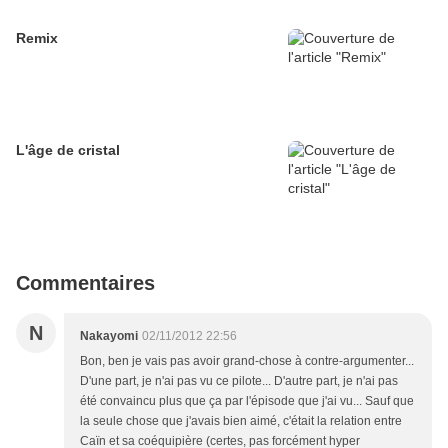
Remix
L'âge de cristal
Commentaires
N
Nakayomi
02/11/2012 22:56
Bon, ben je vais pas avoir grand-chose à contre-argumenter...
D'une part, je n'ai pas vu ce pilote... D'autre part, je n'ai pas
été convaincu plus que ça par l'épisode que j'ai vu... Sauf que
la seule chose que j'avais bien aimé, c'était la relation entre
Caïn et sa coéquipière (certes, pas forcément hyper