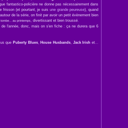
igue fantastico-policière ne donne pas nécessairement dans
e frisson (et pourtant, je suis
une grande peureuse
), quand
utour de la série, on finit par avoir un petit évènement bien
, divertissant et bien troussé.
 tombe... au printemps
 de l'année, donc, mais on s'en fiche : ça ne durera que 6
Plus que
Puberty Blues
,
House Husbands
,
Jack Irish
et...