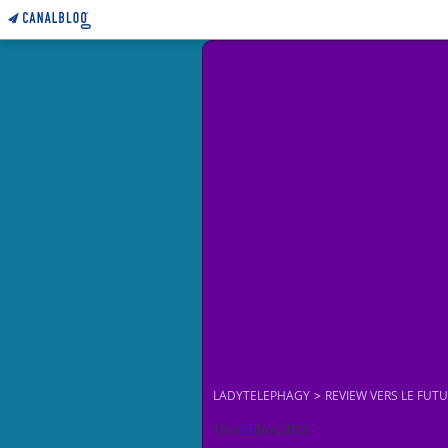
LADYTELEPHAGY
>
REVIEW VERS LE FUT
18 octobre 2012