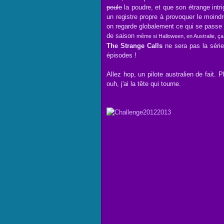
poule
la poudre, et que son étrange intr
un registre propre à provoquer le moindr
on regarde globalement ce qui se passe a
de saison
même si Halloween, en Australie, ça
The Strange Calls
ne sera pas la série
épisodes !
Allez hop, un pilote australien de fait. 
ouh, j'ai la tête qui tourne.