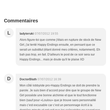
Commentaires
L
ladyteruki
07/07/2012 19:55
Alors figure-toi que comme j'étais en rupture de stock de New
Girl, j'ai tenté Happy Endings ensuite, en pensant que ce
serait un substitut (étant donné mes critères, notamment). Eh
bah pas trop, en fait. D'ailleurs le post de ce soir sera sur
Happy Endings... mais je doute qu'il te plaise XD
D
DoctorBluth
07/07/2012 16:39
Mon côté lobbyiste pro-Happy Endings se doit de prendre la
parole. Je suis bien d’accord pour dire que le groupe de New
Girl possède une bonne alchimie et que le tout fonctionne
bien (sauf pour «Loulou» que je trouve sans personnalité
mais c’est excusable car c’est un personnage écrit à la