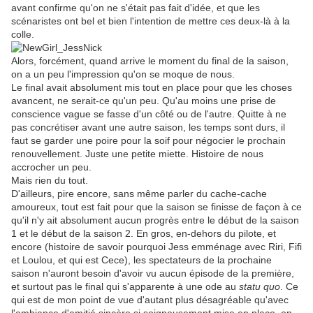
avant confirme qu'on ne s'était pas fait d'idée, et que les
scénaristes ont bel et bien l'intention de mettre ces deux-là à la
colle.
Alors, forcément, quand arrive le moment du final de la saison,
on a un peu l'impression qu'on se moque de nous.
Le final avait absolument mis tout en place pour que les choses
avancent, ne serait-ce qu'un peu. Qu'au moins une prise de
conscience vague se fasse d'un côté ou de l'autre. Quitte à ne
pas concrétiser avant une autre saison, les temps sont durs, il
faut se garder une poire pour la soif pour négocier le prochain
renouvellement. Juste une petite miette. Histoire de nous
accrocher un peu.
Mais rien du tout.
D'ailleurs, pire encore, sans même parler du cache-cache
amoureux, tout est fait pour que la saison se finisse de façon à ce
qu'il n'y ait absolument aucun progrès entre le début de la saison
1 et le début de la saison 2. En gros, en-dehors du pilote, et
encore (histoire de savoir pourquoi Jess emménage avec Riri, Fifi
et Loulou, et qui est Cece), les spectateurs de la prochaine
saison n'auront besoin d'avoir vu aucun épisode de la première,
et surtout pas le final qui s'apparente à une ode au
statu quo
. Ce
qui est de mon point de vue d'autant plus désagréable qu'avec