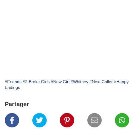
#Friends
#2 Broke Girls
#New Girl
#Whitney
#Next Caller
#Happy
Endings
Partager