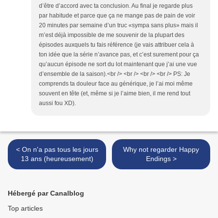
d’être d’accord avec ta conclusion. Au final je regarde plus
par habitude et parce que ça ne mange pas de pain de voir
20 minutes par semaine d’un truc «sympa sans plus» mais il
m’est déjà impossible de me souvenir de la plupart des
épisodes auxquels tu fais référence (je vais attribuer cela à
ton idée que la série n’avance pas, et c’est surement pour ça
qu’aucun épisode ne sort du lot maintenant que j’ai une vue
d’ensemble de la saison).<br /> <br /> <br /> <br /> PS: Je
comprends ta douleur face au générique, je l’ai moi même
souvent en tête (et, même si je l’aime bien, il me rend tout
aussi fou XD).
< On n'a pas tous les jours
Why not regarder Happy
13 ans (heureusement)
Endings >
Hébergé par Canalblog
Top articles