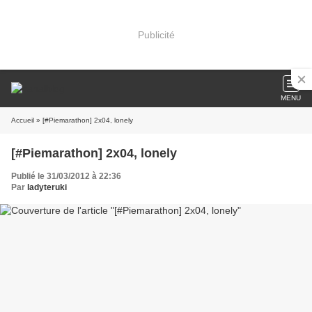
Publicité
MENU
Accueil
» [#Piemarathon] 2x04, lonely
[#Piemarathon] 2x04, lonely
Publié le 31/03/2012 à 22:36
Par
ladyteruki