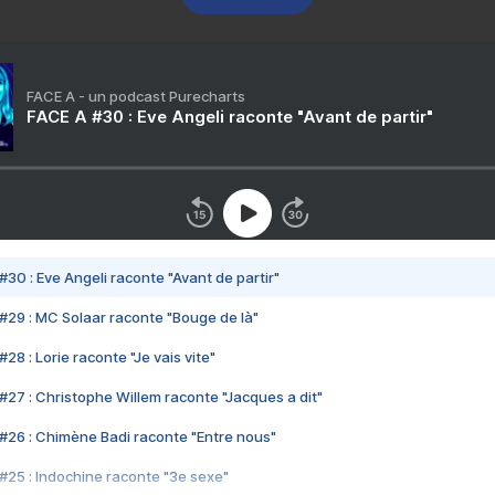
FACE A - un podcast Purecharts
FACE A #30 : Eve Angeli raconte "Avant de partir"
#30 : Eve Angeli raconte "Avant de partir"
#29 : MC Solaar raconte "Bouge de là"
28 : Lorie raconte "Je vais vite"
#27 : Christophe Willem raconte "Jacques a dit"
#26 : Chimène Badi raconte "Entre nous"
#25 : Indochine raconte "3e sexe"