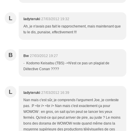
L
ladyteruki
27/03/2012 19:32
Ah, je n'avais pas fait le rapprochement, mais maintenant que
tu le dis, punaise, effectivement !!!
B
Bw
27/03/2012 19:27
- Kodomo Keisatsu (TBS) ->N'est ce pas un plagiat de
Détective Conan ????
L
ladyteruki
27/03/2012 16:39
Nan mais c'est sûr, je comprends l'argument Joe, je conteste
pas. :P <br /> <br /> Nan mais c'est exactement ça pour
WOWOW : en gros, on sait qu'on peut se lancer les yeux
fermés. Qu'est-ce qui peut arriver de pire, au juste ? Le moins
bons des dorama de WOWOW reste quand même dans la
moyenne supérieure des productions télévisuelles de ces