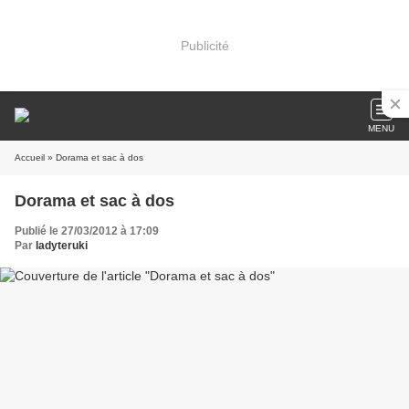
Publicité
MENU
Accueil
» Dorama et sac à dos
Dorama et sac à dos
Publié le 27/03/2012 à 17:09
Par
ladyteruki