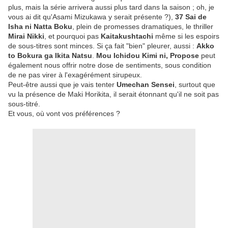
plus, mais la série arrivera aussi plus tard dans la saison ; oh, je
vous ai dit qu'Asami Mizukawa y serait présente ?),
37 Sai de
Isha ni Natta Boku
, plein de promesses dramatiques, le thriller
Mirai Nikki
, et pourquoi pas
Kaitakushtachi
même si les espoirs
de sous-titres sont minces. Si ça fait "bien" pleurer, aussi :
Akko
to Bokura ga Ikita Natsu
.
Mou Ichidou Kimi ni, Propose
peut
également nous offrir notre dose de sentiments, sous condition
de ne pas virer à l'exagérément sirupeux.
Peut-être aussi que je vais tenter
Umechan Sensei
, surtout que
vu la présence de Maki Horikita, il serait étonnant qu'il ne soit pas
sous-titré.
Et vous, où vont vos préférences ?