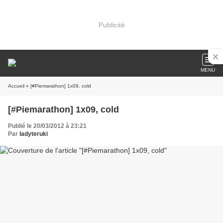
Publicité
MENU
Accueil
» [#Piemarathon] 1x09, cold
[#Piemarathon] 1x09, cold
Publié le 20/03/2012 à 23:21
Par
ladyteruki