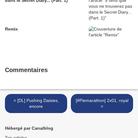
dans le Secret Diary... (Part. 1)
Remix
Commentaires
< [DL] Pushing Daisies,
[#Piemarathon] 2x01, royal
encore
>
Hébergé par Canalblog
Top articles