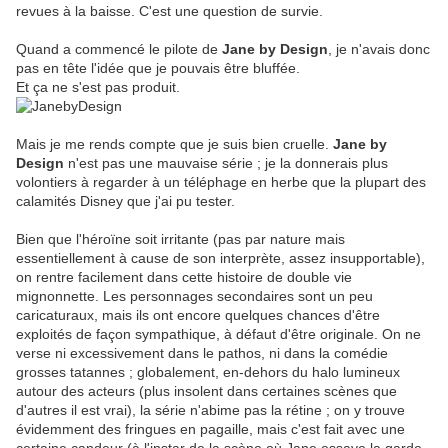
revues à la baisse. C'est une question de survie.
Quand a commencé le pilote de
Jane by Design
, je n'avais donc
pas en tête l'idée que je pouvais être bluffée.
Et ça ne s'est pas produit.
Mais je me rends compte que je suis bien cruelle.
Jane by
Design
n'est pas une mauvaise série ; je la donnerais plus
volontiers à regarder à un téléphage en herbe que la plupart des
calamités Disney que j'ai pu tester.
Bien que l'héroïne soit irritante (pas par nature mais
essentiellement à cause de son interprète, assez insupportable),
on rentre facilement dans cette histoire de double vie
mignonnette. Les personnages secondaires sont un peu
caricaturaux, mais ils ont encore quelques chances d'être
exploités de façon sympathique, à défaut d'être originale. On ne
verse ni excessivement dans le pathos, ni dans la comédie
grosses tatannes ; globalement, en-dehors du halo lumineux
autour des acteurs (plus insolent dans certaines scènes que
d'autres il est vrai), la série n'abime pas la rétine ; on y trouve
évidemment des fringues en pagaille, mais c'est fait avec une