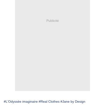
Publicité
#L'Odyssée imaginaire
#Real Clothes
#Jane by Design