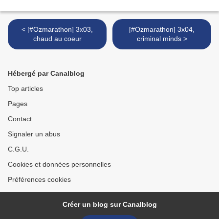
< [#Ozmarathon] 3x03,
[#Ozmarathon] 3x04,
chaud au coeur
criminal minds >
Hébergé par Canalblog
Top articles
Pages
Contact
Signaler un abus
C.G.U.
Cookies et données personnelles
Préférences cookies
Créer un blog sur Canalblog