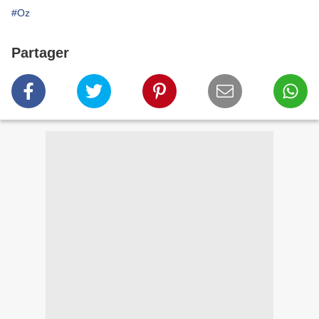
#Oz
Partager