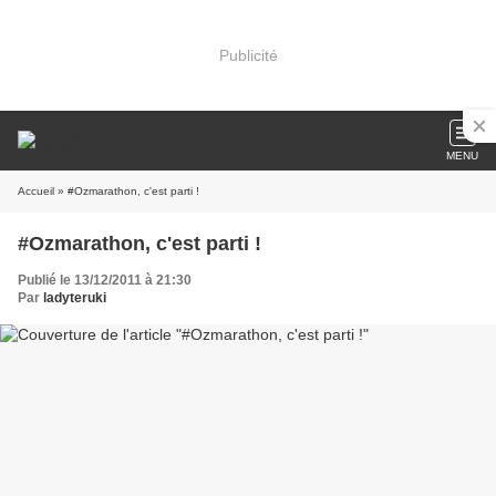
Publicité
MENU
Accueil
» #Ozmarathon, c'est parti !
#Ozmarathon, c'est parti !
Publié le 13/12/2011 à 21:30
Par
ladyteruki