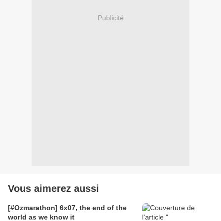
Publicité
Vous aimerez aussi
[#Ozmarathon] 6x07, the end of the
world as we know it