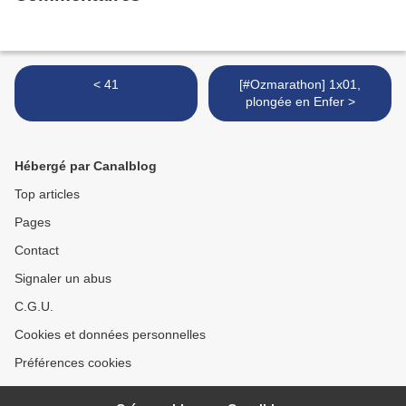
< 41
[#Ozmarathon] 1x01,
plongée en Enfer >
Hébergé par Canalblog
Top articles
Pages
Contact
Signaler un abus
C.G.U.
Cookies et données personnelles
Préférences cookies