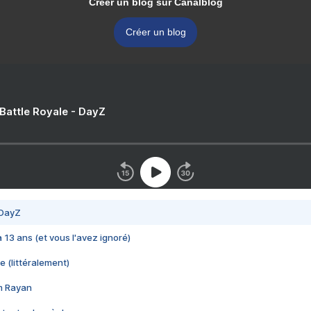
Créer un blog sur Canalblog
Créer un blog
 Battle Royale - DayZ
 DayZ
 a 13 ans (et vous l'avez ignoré)
e (littéralement)
im Rayan