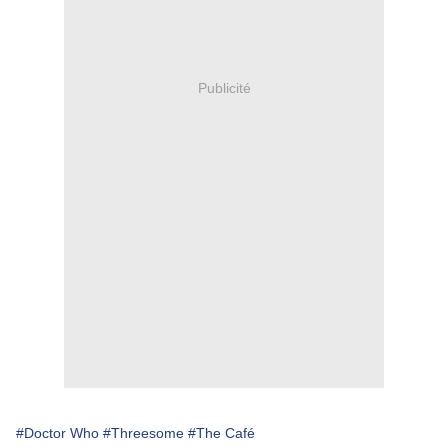
Publicité
#Doctor Who
#Threesome
#The Café