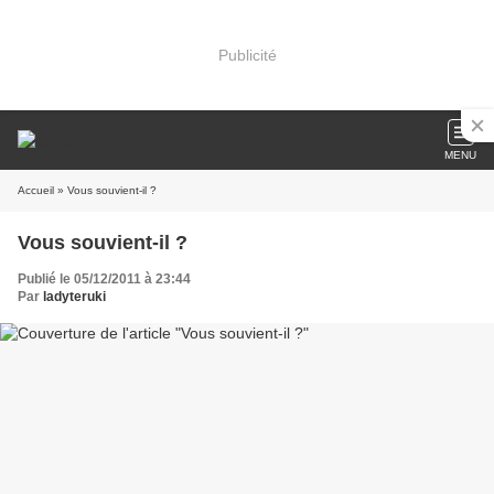
Publicité
MENU
Accueil
» Vous souvient-il ?
Vous souvient-il ?
Publié le 05/12/2011 à 23:44
Par
ladyteruki