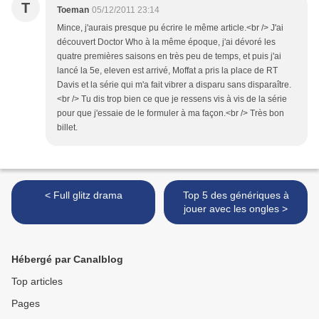
T
Toeman
05/12/2011 23:14
Mince, j'aurais presque pu écrire le même article.<br /> J'ai
découvert Doctor Who à la même époque, j'ai dévoré les
quatre premières saisons en très peu de temps, et puis j'ai
lancé la 5e, eleven est arrivé, Moffat a pris la place de RT
Davis et la série qui m'a fait vibrer a disparu sans disparaître.
<br /> Tu dis trop bien ce que je ressens vis à vis de la série
pour que j'essaie de le formuler à ma façon.<br /> Très bon
billet.
< Full glitz drama
Top 5 des génériques à
jouer avec les ongles >
Hébergé par Canalblog
Top articles
Pages