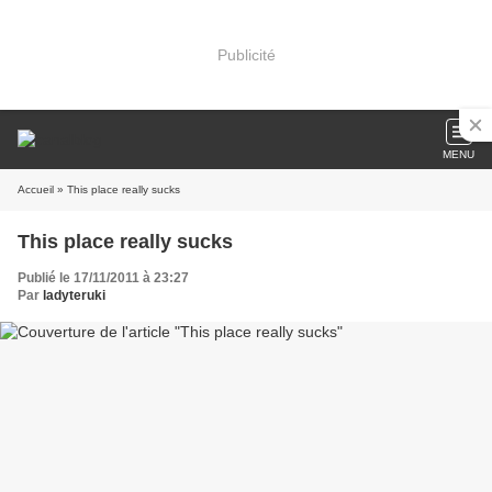
Publicité
MENU
Accueil
» This place really sucks
This place really sucks
Publié le 17/11/2011 à 23:27
Par
ladyteruki