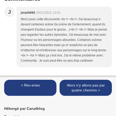
J
jonath666
20/11/2011 13:01
Merci pour cette découverte.<br /> <br /> J'ai beaucoup ri
devant certaines scène (la scène de l'enterrement, quand ils
changent d'acteur pour le gosse, ..)<br /> <br /> Mais je pense
pas regarder les autres épisodes. J'ai beaucoup de mal avec
l'humour ou les personnages absurdes. Certaines scènes
peuvent être hilarantes mais ça m' empêche un peu de
m'attacher et m'intéresser aux personnages sur le long terme .
<br /> <br /> Mais ça c'est moi. J'ai le même problème avec
Community . Je suis peut-être un peu trop cartésien
< Rev-eries
Alors n'y allons pas par
quatre chemins >
Hébergé par Canalblog