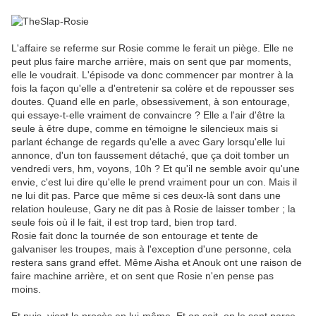
L'affaire se referme sur Rosie comme le ferait un piège. Elle ne
peut plus faire marche arrière, mais on sent que par moments,
elle le voudrait. L'épisode va donc commencer par montrer à la
fois la façon qu'elle a d'entretenir sa colère et de repousser ses
doutes. Quand elle en parle, obsessivement, à son entourage,
qui essaye-t-elle vraiment de convaincre ? Elle a l'air d'être la
seule à être dupe, comme en témoigne le silencieux mais si
parlant échange de regards qu'elle a avec Gary lorsqu'elle lui
annonce, d'un ton faussement détaché, que ça doit tomber un
vendredi vers, hm, voyons, 10h ? Et qu'il ne semble avoir qu'une
envie, c'est lui dire qu'elle le prend vraiment pour un con. Mais il
ne lui dit pas. Parce que même si ces deux-là sont dans une
relation houleuse, Gary ne dit pas à Rosie de laisser tomber ; la
seule fois où il le fait, il est trop tard, bien trop tard.
Rosie fait donc la tournée de son entourage et tente de
galvaniser les troupes, mais à l'exception d'une personne, cela
restera sans grand effet. Même Aisha et Anouk ont une raison de
faire machine arrière, et on sent que Rosie n'en pense pas
moins.