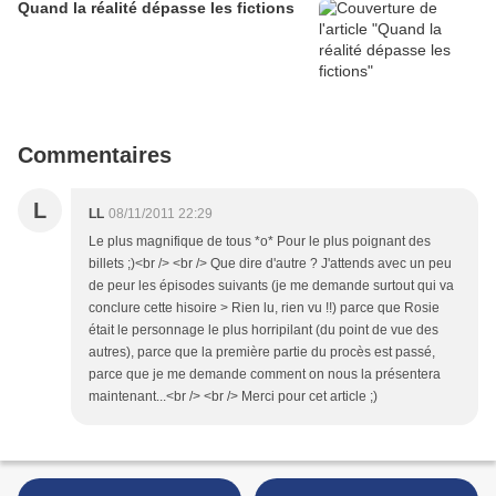
Quand la réalité dépasse les fictions
Commentaires
L
LL
08/11/2011 22:29
Le plus magnifique de tous *o* Pour le plus poignant des
billets ;)<br /> <br /> Que dire d'autre ? J'attends avec un peu
de peur les épisodes suivants (je me demande surtout qui va
conclure cette hisoire > Rien lu, rien vu !!) parce que Rosie
était le personnage le plus horripilant (du point de vue des
autres), parce que la première partie du procès est passé,
parce que je me demande comment on nous la présentera
maintenant...<br /> <br /> Merci pour cet article ;)