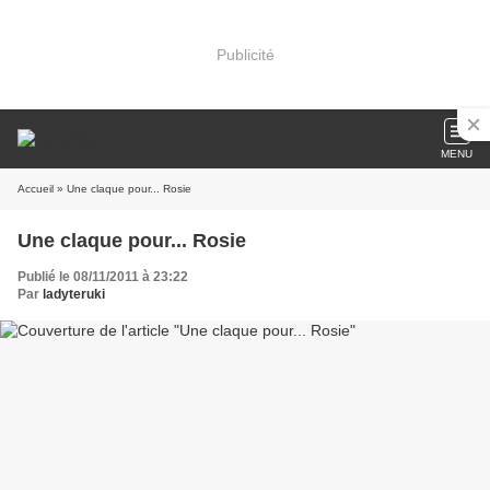
Publicité
MENU
Accueil
» Une claque pour... Rosie
Une claque pour... Rosie
Publié le 08/11/2011 à 23:22
Par
ladyteruki