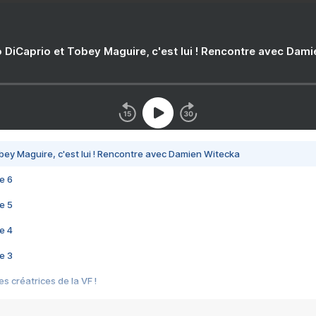
 DiCaprio et Tobey Maguire, c'est lui ! Rencontre avec Dam
bey Maguire, c'est lui ! Rencontre avec Damien Witecka
e 6
e 5
e 4
e 3
s créatrices de la VF !
e 2