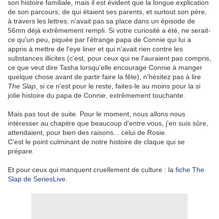
son histoire familiale, mais il est évident que la longue explication
de son parcours, de qui étaient ses parents, et surtout son père,
à travers les lettres, n'avait pas sa place dans un épisode de
56mn déjà extrêmement rempli. Si votre curiosité a été, ne serait-
ce qu'un peu, piquée par l'étrange papa de Connie qui lui a
appris à mettre de l'eye liner et qui n'avait rien contre les
substances illicites (c'est, pour ceux qui ne l'auraient pas compris,
ce que veut dire Tasha lorsqu'elle encourage Connie à manger
quelque chose avant de partir faire la fête), n'hésitez pas à lire
The Slap
, si ce n'est pour le reste, faites-le au moins pour la si
jolie histoire du papa de Connie, extrêmement touchante.
Mais pas tout de suite. Pour le moment, nous allons nous
intéresser au chapitre que beaucoup d'entre vous, j'en suis sûre,
attendaient, pour bien des raisons... celui de Rosie.
C'est le point culminant de notre histoire de claque qui se
prépare.
Et pour ceux qui manquent cruellement de culture : la
fiche The
Slap de SeriesLive
.