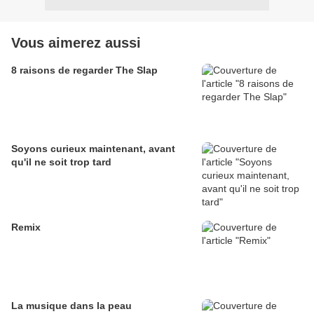
Vous aimerez aussi
8 raisons de regarder The Slap
Soyons curieux maintenant, avant
qu'il ne soit trop tard
Remix
La musique dans la peau