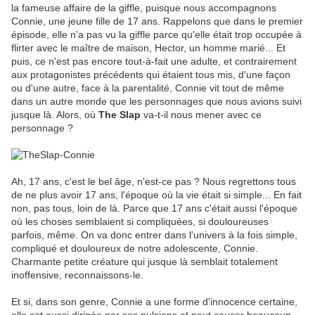
la fameuse affaire de la giffle, puisque nous accompagnons
Connie, une jeune fille de 17 ans. Rappelons que dans le premier
épisode, elle n'a pas vu la giffle parce qu'elle était trop occupée à
flirter avec le maître de maison, Hector, un homme marié... Et
puis, ce n'est pas encore tout-à-fait une adulte, et contrairement
aux protagonistes précédents qui étaient tous mis, d'une façon
ou d'une autre, face à la parentalité, Connie vit tout de même
dans un autre monde que les personnages que nous avions suivi
jusque là. Alors, où
The Slap
va-t-il nous mener avec ce
personnage ?
Ah, 17 ans, c'est le bel âge, n'est-ce pas ? Nous regrettons tous
de ne plus avoir 17 ans, l'époque où la vie était si simple... En fait
non, pas tous, loin de là. Parce que 17 ans c'était aussi l'époque
où les choses semblaient si compliquées, si douloureuses
parfois, même. On va donc entrer dans l'univers à la fois simple,
compliqué et douloureux de notre adolescente, Connie.
Charmante petite créature qui jusque là semblait totalement
inoffensive, reconnaissons-le.
Et si, dans son genre, Connie a une forme d'innocence certaine,