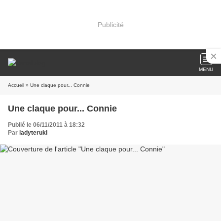
Publicité
MENU
Accueil
» Une claque pour... Connie
Une claque pour... Connie
Publié le 06/11/2011 à 18:32
Par
ladyteruki