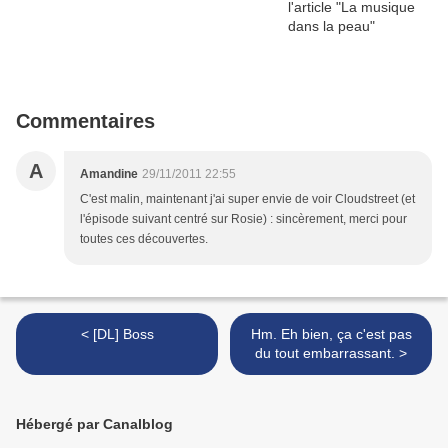
Commentaires
A
Amandine
29/11/2011 22:55
C'est malin, maintenant j'ai super envie de voir Cloudstreet (et
l'épisode suivant centré sur Rosie) : sincèrement, merci pour
toutes ces découvertes.
< [DL] Boss
Hm. Eh bien, ça c'est pas
du tout embarrassant. >
Hébergé par Canalblog