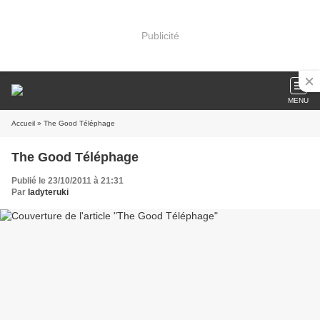
Publicité
MENU
Accueil
» The Good Téléphage
The Good Téléphage
Publié le 23/10/2011 à 21:31
Par
ladyteruki