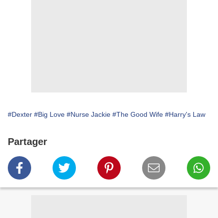
#Dexter
#Big Love
#Nurse Jackie
#The Good Wife
#Harry's Law
Partager