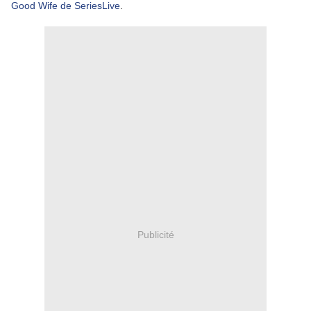
Good Wife de SeriesLive
.
Publicité