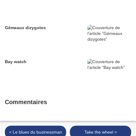
Gémeaux dizygotes
Bay watch
Commentaires
< Le blues du businessman
Take the wheel >