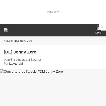
Publicité
MENU
Accueil
» [DL] Jonny Zero
[DL] Jonny Zero
Publié le 16/10/2011 à 23:42
Par
ladyteruki