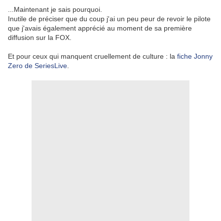
...Maintenant je sais pourquoi.
Inutile de préciser que du coup j'ai un peu peur de revoir le pilote
que j'avais également apprécié au moment de sa première
diffusion sur la FOX.
Et pour ceux qui manquent cruellement de culture : la
fiche Jonny
Zero de SeriesLive
.