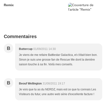
Remix
Commentaires
B
Buttercup
01/09/2011 14:30
Je viens de me refaire Battlestar Galactica, et c'était bien bon.
Sinon je suis une grosse fan de Rescue Me dont la denière
saison touche à sa fin. Voilà mes conseils.
B
Beouf Wellington
31/08/2011 19:17
Je vois que tu as du NERDZ, mais est ce que tu connais Les
Visiteurs du futur, une autre web série d'excellente facture !