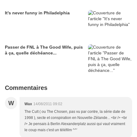
It's never funny in Philadelphia
Passer de FNL à The Good Wife, puis
à ça, quelle déchéance...
Commentaires
W
Wax
14/08/2011 09:02
The Cult ( ou The Chosen, pas vu par contre, la série date de
1998 ), secte et conspiration en Nouvelle-Zélande... <br /> <br
/> Je pensais à Berlin Alexanderplatz aussi qui vaut vraiment
le coup mais c'est un téléfilm ^^'