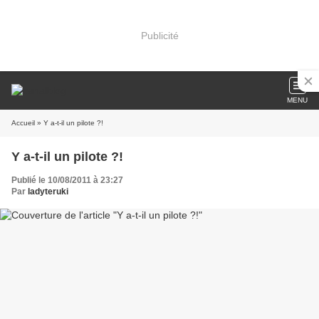
Publicité
MENU
Accueil
» Y a-t-il un pilote ?!
Y a-t-il un pilote ?!
Publié le 10/08/2011 à 23:27
Par
ladyteruki