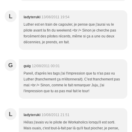
L
ladyteruki
13/08/2011 19:54
Luther est en train de cagouler, je pense que j'aurai vu le
pilote avant la fin du weekend.<br /> Sinon je cherche pas
forcément des pilotes récents, même si ça a une ou deux
décennies, je prends, en fait.
G
guig
12/08/2011 00:01
Pareil, d'après les tags j'ai l'impression que tu n'as pas vu
Luther (franchement ça m'étonnerait). C'est franchement pas
mal.<br /> Sinon, comme le fait remarquer Juju, j'ai
l'impression que tu as pas mal fait le tour!
L
ladyteruki
10/08/2011 21:51
Hélas j'avais vu le pilote de Workaholics lorsqu'il est sorti.
Mais ouais, c'est tout-à-fait par là qu'il faut piocher, je pense,