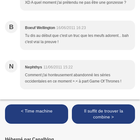
XD A quel moment j'ai prétendu ne pas être une gonzesse ?
B
Boeuf Wellington
16/06/2011 16:23
Tu dis au début que c'est un truc que les meufs adorent... bah
c'est vrai la preuve !
N
Nephthys
11/06/2011 15:22
Comment j'ai honteusement abandonné les séries
occidentales en ce moment >.< à part Game Of Thrones !
< Time machine
Il suffit de trouver la
combine >
Hébergé par Canalblog