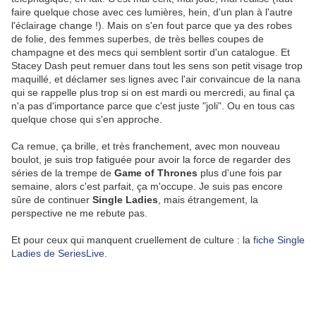
faire quelque chose avec ces lumières, hein, d'un plan à l'autre
l'éclairage change !). Mais on s'en fout parce que ya des robes
de folie, des femmes superbes, de très belles coupes de
champagne et des mecs qui semblent sortir d'un catalogue. Et
Stacey Dash peut remuer dans tout les sens son petit visage trop
maquillé, et déclamer ses lignes avec l'air convaincue de la nana
qui se rappelle plus trop si on est mardi ou mercredi, au final ça
n'a pas d'importance parce que c'est juste "joli". Ou en tous cas
quelque chose qui s'en approche.
Ca remue, ça brille, et très franchement, avec mon nouveau
boulot, je suis trop fatiguée pour avoir la force de regarder des
séries de la trempe de
Game of Thrones
plus d'une fois par
semaine, alors c'est parfait, ça m'occupe. Je suis pas encore
sûre de continuer
Single Ladies
, mais étrangement, la
perspective ne me rebute pas.
Et pour ceux qui manquent cruellement de culture : la
fiche Single
Ladies de SeriesLive
.