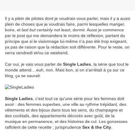
Il y a plein de pilotes dont je voudrais vous parler, mais il y a aussi
plein de choses que je voudrais faire, parmi lesquelles manger,
boire, et
last but certainly not least
, dormir. Aussi je commence
par le post qui me demandera le moins de réflexion, partant du
principe que si le visionnage lui-même n'a pas été trop exigeant,
ya pas de raison que la rédaction soit différente. Pour le reste, on
verra vendredi et/ou ce weekend.
Car oui, je vais vous parler de
Single Ladies
, la série que tout le
monde attend... euh, non. Mais bon, si on s'arrêtait à ça sur ce
blog, ça se saurait.
Single Ladies
, c'est tout ce qu'une série pour les femmes doit
avoir : des femmes superbes, une ville au rythme trépidant, des
vêtements et des bijoux dans tous les sens, du champagne et
des cocktails, des appartements décorés avec goût, de la
musique en permanence, et des histoires de cul. Les gonzesses
raffolent de cette recette ; jurisprudence
Sex & the City
.