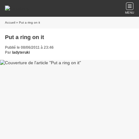
MENU
Accueil
» Put a ring on it
Put a ring on it
Publié le 08/06/2011 à 23:46
Par
ladyteruki