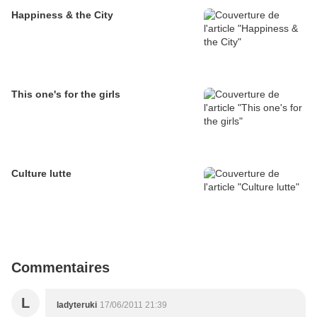
Happiness & the City
This one's for the girls
Culture lutte
Commentaires
L
ladyteruki
17/06/2011 21:39