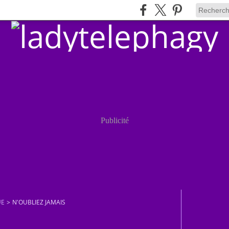
Publicité
UE
>
N'OUBLIEZ JAMAIS