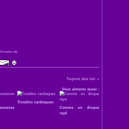
Permalien [
#
]
Toujours plus loin
Vous aimerez aussi :
Troubles cardiaques
jeunesse
Comme un disque
rayé