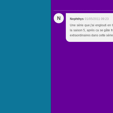
N
Nephthys
01/05/2011 09:23
Une série que j'ai englouti en 
la saison 5, après ca se gâte f
extraordinaires dans cette série