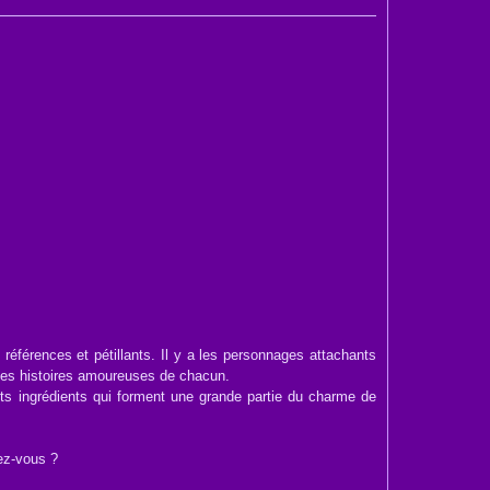
 références et pétillants. Il y a les personnages attachants
 des histoires amoureuses de chacun.
tits ingrédients qui forment une grande partie du charme de
ez-vous ?