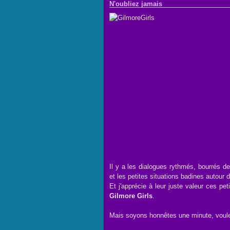
N'oubliez jamais
Il y a les dialogues rythmés, bourrés de
et les petites situations badines autour
Et j'apprécie à leur juste valeur ces pe
Gilmore Girls
.
Mais soyons honnêtes une minute, voul