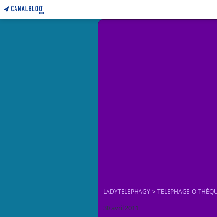
LADYTELEPHAGY
>
TELEPHAGE-O-THÈQ
30 avril 2011