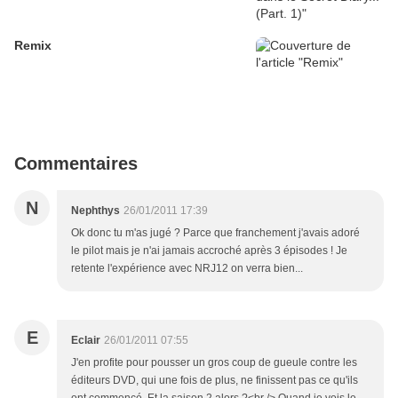
Remix
Commentaires
N
Nephthys
26/01/2011 17:39
Ok donc tu m'as jugé ? Parce que franchement j'avais adoré
le pilot mais je n'ai jamais accroché après 3 épisodes ! Je
retente l'expérience avec NRJ12 on verra bien...
E
Eclair
26/01/2011 07:55
J'en profite pour pousser un gros coup de gueule contre les
éditeurs DVD, qui une fois de plus, ne finissent pas ce qu'ils