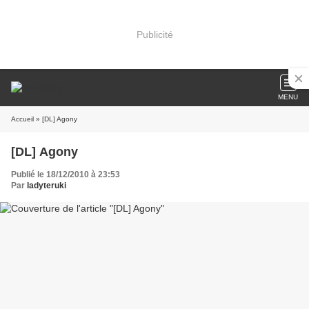
Publicité
MENU
Accueil
» [DL] Agony
[DL] Agony
Publié le 18/12/2010 à 23:53
Par
ladyteruki