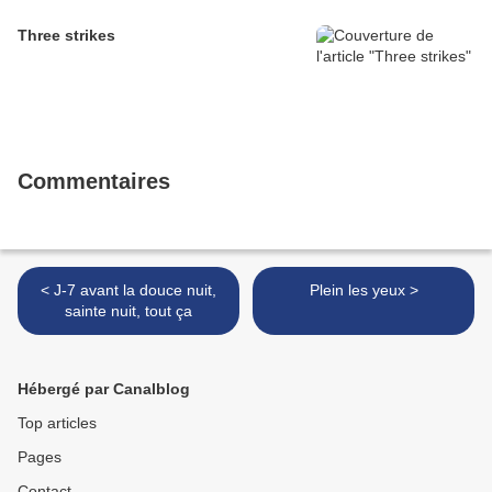
Three strikes
Commentaires
< J-7 avant la douce nuit,
Plein les yeux >
sainte nuit, tout ça
Hébergé par Canalblog
Top articles
Pages
Contact