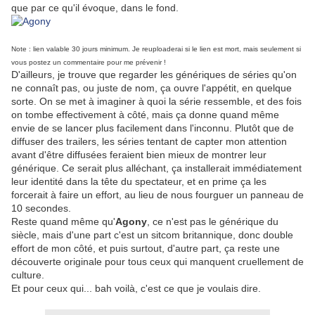
que par ce qu'il évoque, dans le fond.
Note : lien valable 30 jours minimum. Je reuploaderai si le lien est mort, mais seulement si
vous postez un commentaire pour me prévenir !
D'ailleurs, je trouve que regarder les génériques de séries qu'on
ne connaît pas, ou juste de nom, ça ouvre l'appétit, en quelque
sorte. On se met à imaginer à quoi la série ressemble, et des fois
on tombe effectivement à côté, mais ça donne quand même
envie de se lancer plus facilement dans l'inconnu. Plutôt que de
diffuser des trailers, les séries tentant de capter mon attention
avant d'être diffusées feraient bien mieux de montrer leur
générique. Ce serait plus alléchant, ça installerait immédiatement
leur identité dans la tête du spectateur, et en prime ça les
forcerait à faire un effort, au lieu de nous fourguer un panneau de
10 secondes.
Reste quand même qu'
Agony
, ce n'est pas le générique du
siècle, mais d'une part c'est un sitcom britannique, donc double
effort de mon côté, et puis surtout, d'autre part, ça reste une
découverte originale pour tous ceux qui manquent cruellement de
culture.
Et pour ceux qui... bah voilà, c'est ce que je voulais dire.