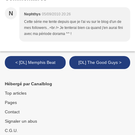
N
Nephthys
05/09/2010 20:26
Cette série me tente depuis que je l'ai vu sur le blog d'un de
mes followers...<br /> Je tenterai bien ca quand j'en aurai fini
avec ma période dorama ^^ !
< [DL] Memphis Beat
[DL] The Good Guys >
Hébergé par Canalblog
Top articles
Pages
Contact
Signaler un abus
C.G.U.