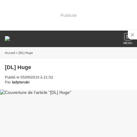
Publicité
MENU
Accueil
» [DL] Huge
[DL] Huge
Publié le 05/09/2010 à 21:52
Par
ladyteruki