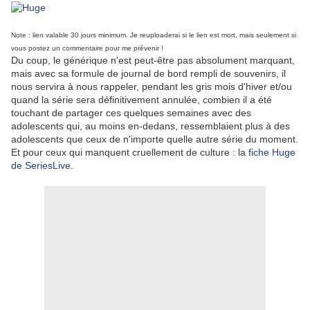
Note : lien valable 30 jours minimum. Je reuploaderai si le lien est mort, mais seulement si
vous postez un commentaire pour me prévenir !
Du coup, le générique n'est peut-être pas absolument marquant,
mais avec sa formule de journal de bord rempli de souvenirs, il
nous servira à nous rappeler, pendant les gris mois d'hiver et/ou
quand la série sera définitivement annulée, combien il a été
touchant de partager ces quelques semaines avec des
adolescents qui, au moins en-dedans, ressemblaient plus à des
adolescents que ceux de n'importe quelle autre série du moment.
Et pour ceux qui manquent cruellement de culture : la
fiche Huge
de SeriesLive
.